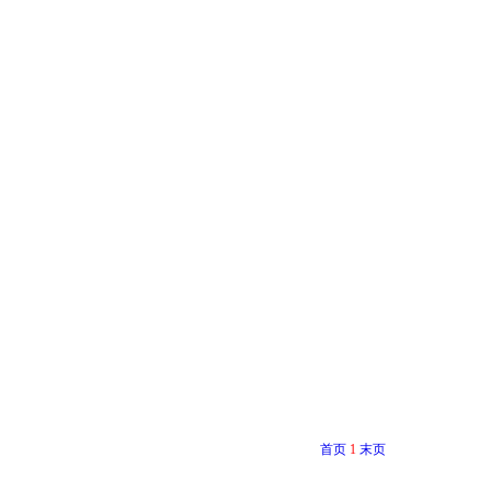
首页
1
末页